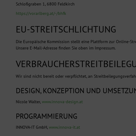
Schloßgraben 1, 6800 Feldkirch
https://vorarlberg.at/-/bhfk
EU-STREITSCHLICHTUNG
Die Europäische Kommission stellt eine Plattform zur Online-Str
Unsere E-Mail-Adresse finden Sie oben im Impressum.
VERBRAUCHER­STREIT­BEILEG
Wir sind nicht bereit oder verpflichtet, an Streitbeilegungsverf
DESIGN, KONZEPTION UND UMSETZU
Nicole Walter,
www.innova-design.at
PROGRAMMIERUNG
INNOVA-IT GmbH,
www.innova-it.at