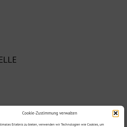
ELLE
Cookie-Zustimmung verwalten
ptimales Erlebnis zu bieten, verwenden wir Technologien wie Cookies, um